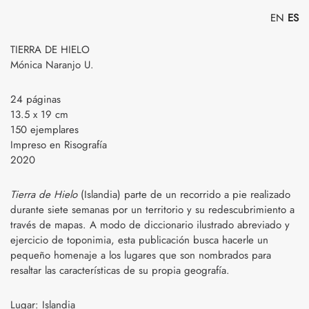
EN
ES
TIERRA DE HIELO
Mónica Naranjo U.
24 páginas
13.5 x 19 cm
150 ejemplares
Impreso en Risografía
2020
Tierra de Hielo
(Islandia) parte de un recorrido a pie realizado
durante siete semanas por un territorio y su redescubrimiento a
través de mapas. A modo de diccionario ilustrado abreviado y
ejercicio de toponimia, esta publicación busca hacerle un
pequeño homenaje a los lugares que son nombrados para
resaltar las características de su propia geografía.
Lugar: Islandia