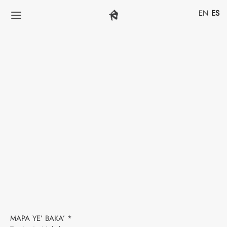
EN
ES
MAPA YE’ BAKA’ *